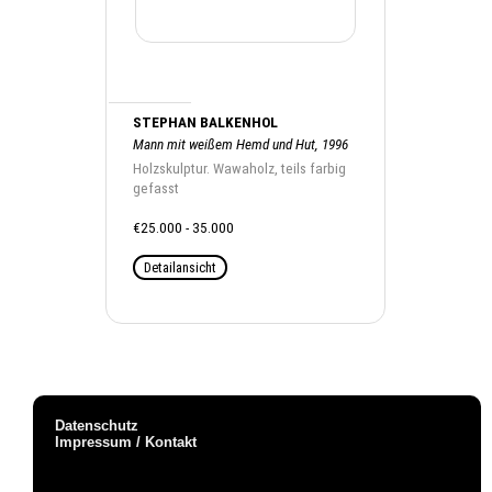
STEPHAN BALKENHOL
Mann mit weißem Hemd und Hut, 1996
Holzskulptur. Wawaholz, teils farbig
gefasst
€25.000 - 35.000
Detailansicht
Datenschutz
Impressum / Kontakt